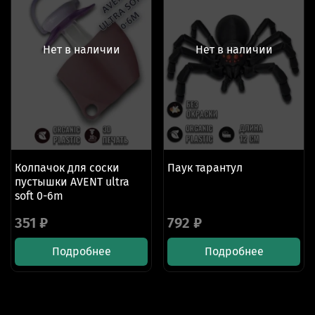
Нет в наличии
Нет в наличии
Колпачок для соски
Паук тарантул
пустышки AVENT ultra
soft 0-6m
351 ₽
792 ₽
Подробнее
Подробнее