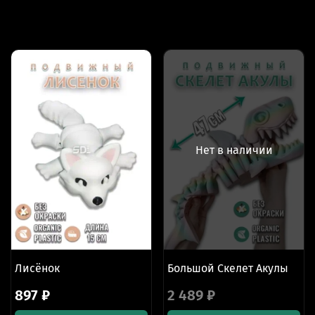
Нет в наличии
Лисёнок
Большой Скелет Акулы
897 ₽
2 489 ₽