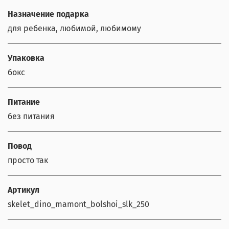
Назначение подарка
для ребенка, любимой, любимому
Упаковка
бокс
Питание
без питания
Повод
просто так
Артикул
skelet_dino_mamont_bolshoi_slk_250