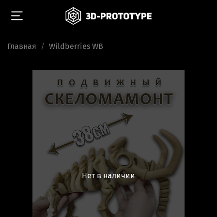
Главная
Wildberries WB
Нет в наличии