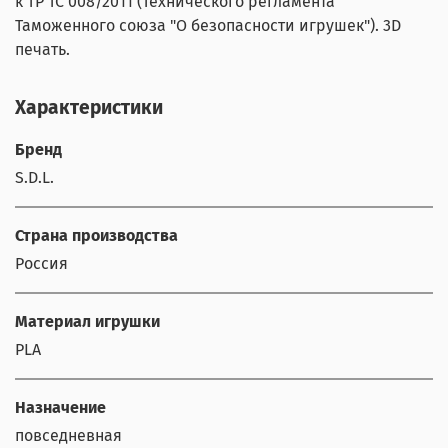
к ТР ТС 008/2011 (Технического регламента
Таможенного союза "О безопасности игрушек"). 3D
печать.
Характеристики
Бренд
S.D.L.
Страна производства
Россия
Материал игрушки
PLA
Назначение
повседневная