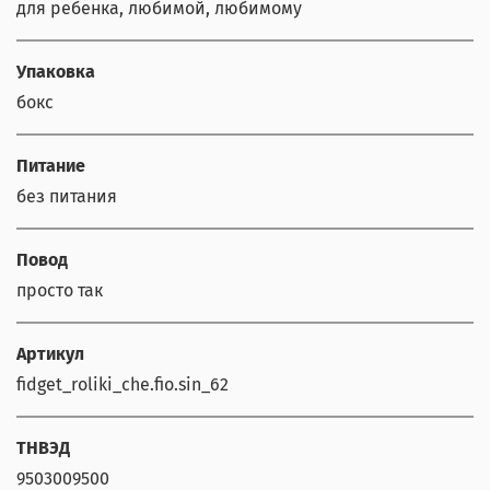
для ребенка, любимой, любимому
Упаковка
бокс
Питание
без питания
Повод
просто так
Артикул
fidget_roliki_che.fio.sin_62
ТНВЭД
9503009500