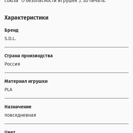
союза "О безопасности игрушек"). 3D печать.
Характеристики
Бренд
S.D.L.
Страна производства
Россия
Материал игрушки
PLA
Назначение
повседневная
Цвет