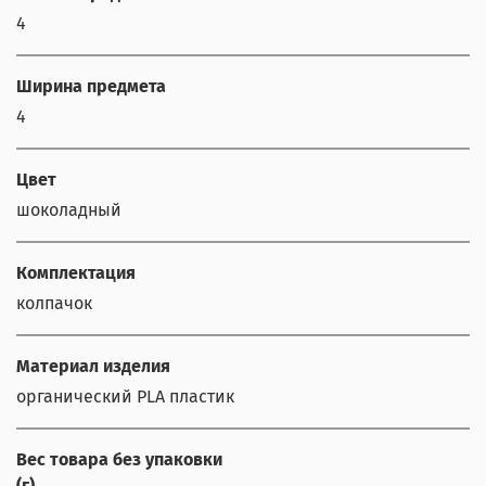
4
Ширина предмета
4
Цвет
шоколадный
Комплектация
колпачок
Материал изделия
органический PLA пластик
Вес товара без упаковки
(г)