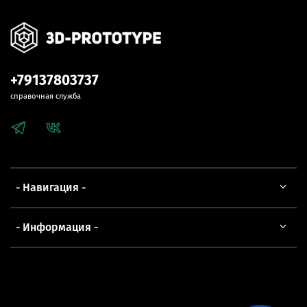
+79137803737
справочная служба
- Навигация -
- Информация -