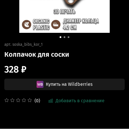
арт.
soska_bibs_kor_1
Колпачок для соски
328 ₽
Купить на Wildberries
Добавить в сравнение
(0)