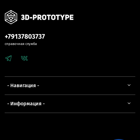
+79137803737
справочная служба
- Навигация -
- Информация -