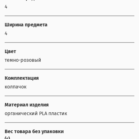
4
Ширина предмета
4
Цвет
темно-розовый
Комплектация
колпачок
Материал изделия
органический PLA пластик
Вес товара без упаковки
(г)