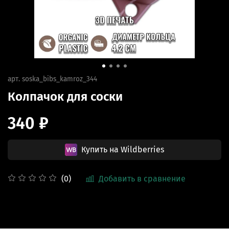
арт.
soska_bibs_kamroz_344
Колпачок для соски
340 ₽
Купить на Wildberries
Добавить в сравнение
(0)