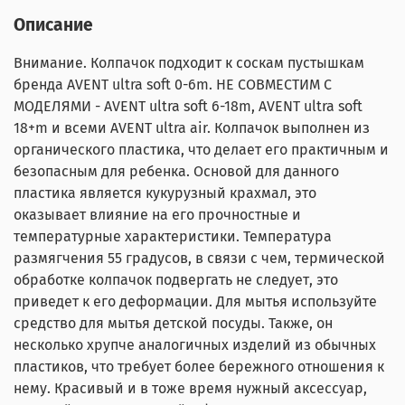
Описание
Внимание. Колпачок подходит к соскам пустышкам
брендa AVENT ultra soft 0-6m. НЕ СОВМЕСТИМ С
МОДЕЛЯМИ - AVENT ultra soft 6-18m, AVENT ultra soft
18+m и всеми AVENT ultra air. Колпачок выполнен из
органического пластика, что делает его практичным и
безопасным для ребенка. Основой для данного
пластика является кукурузный крахмал, это
оказывает влияние на его прочностные и
температурные характеристики. Температура
размягчения 55 градусов, в связи с чем, термической
обработке колпачок подвергать не следует, это
приведет к его деформации. Для мытья используйте
средство для мытья детской посуды. Также, он
несколько хрупче аналогичных изделий из обычных
пластиков, что требует более бережного отношения к
нему. Красивый и в тоже время нужный аксессуар,