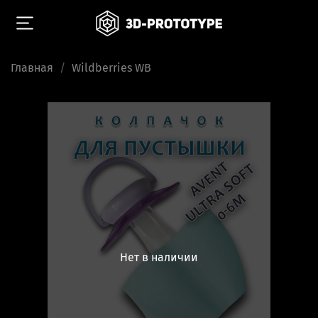
Главная
Wildberries WB
Нет в наличии