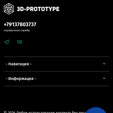
+79137803737
справочная служба
- Навигация -
- Информация -
© 2026 Любое использование контента без письменного