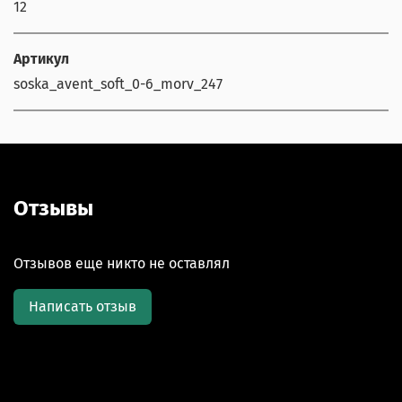
12
Артикул
soska_avent_soft_0-6_morv_247
Отзывы
Отзывов еще никто не оставлял
Написать отзыв