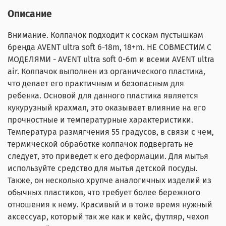
Описание
Внимание. Колпачок подходит к соскам пустышкам
брендa AVENT ultra soft 6-18m, 18+m. НЕ СОВМЕСТИМ С
МОДЕЛЯМИ - AVENT ultra soft 0-6m и всеми AVENT ultra
air. Колпачок выполнен из органического пластика,
что делает его практичным и безопасным для
ребенка. Основой для данного пластика является
кукурузный крахмал, это оказывает влияние на его
прочностные и температурные характеристики.
Температура размягчения 55 градусов, в связи с чем,
термической обработке колпачок подвергать не
следует, это приведет к его деформации. Для мытья
используйте средство для мытья детской посуды.
Также, он несколько хрупче аналогичных изделий из
обычных пластиков, что требует более бережного
отношения к нему. Красивый и в тоже время нужный
аксессуар, который так же как и кейс, футляр, чехол