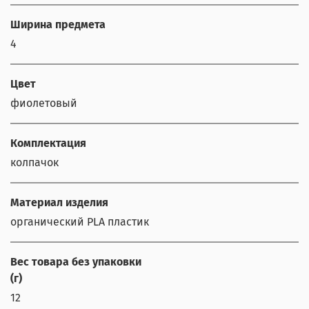
Ширина предмета
4
Цвет
фиолетовый
Комплектация
колпачок
Материал изделия
органический PLA пластик
Вес товара без упаковки
(г)
12