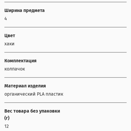
Ширина предмета
4
Цвет
хаки
Комплектация
колпачок
Материал изделия
органический PLA пластик
Вес товара без упаковки
(г)
12