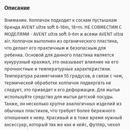
Описание
Внимание. Колпачок подходит к соскам пустышкам
брендa AVENT ultra soft 6-18m, 18+m. НЕ СОВМЕСТИМ С
МОДЕЛЯМИ - AVENT ultra soft 0-6m и всеми AVENT ultra
air. Колпачок выполнен из органического пластика,
что делает его практичным и безопасным для
ребенка. Основой для данного пластика является
кукурузный крахмал, это оказывает влияние на его
прочностные и температурные характеристики.
Температура размягчения 55 градусов, в связи с чем,
термической обработке колпачок подвергать не
следует, это приведет к его деформации. Для мытья
используйте средство для мытья детской посуды.
Также, он несколько хрупче аналогичных изделий из
обычных пластиков, что требует более бережного
отношения к нему. Красивый и в тоже время нужный
аксессуар, который так же как и кейс, футляр, чехол