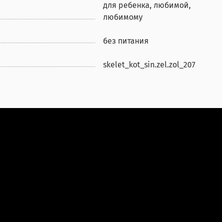
для ребенка, любимой,
любимому
без питания
skelet_kot_sin.zel.zol_207