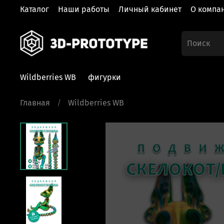
Каталог
Наши работы
Личный кабинет
О компа
Wildberries WB
фигурки
Главная
Wildberries WB