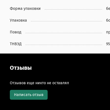
Форма упаковки
б
Упаковка
б
Повод
пр
ТНВЭД
9
Отзывы
Отзывов еще никто не оставлял
Написать отзыв