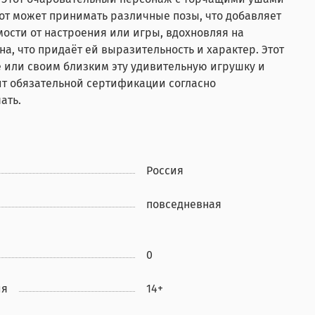
от может принимать различные позы, что добавляет
ости от настроения или игры, вдохновляя на
а, что придаёт ей выразительность и характер. Этот
е или своим близким эту удивительную игрушку и
ит обязательной сертификации согласно
ать.
Россия
повседневная
0
ия
14+