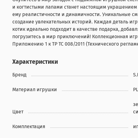
и когтистыми лапами станет настоящим украшением 
ему реалистичности и динамичности. Уникальные сме
создание увлекательных историй. Каждая деталь игр
котик идеально подходит в качестве подарка, добав
погрузитесь в мир приключений! Коллекционная игру
Приложению 1 к ТР ТС 008/2011 (Технического реглам
Характеристики
Бренд
S.
Материал игрушки
P
з
Цвет
с
Комплектация
и