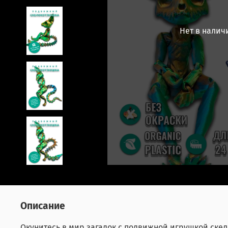
Нет в налич
Описание
Окунитесь в мир загадок с подвижной игрушкой ске