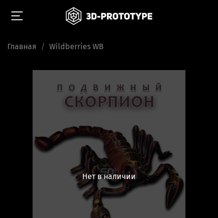
Главная
Wildberries WB
Нет в наличии