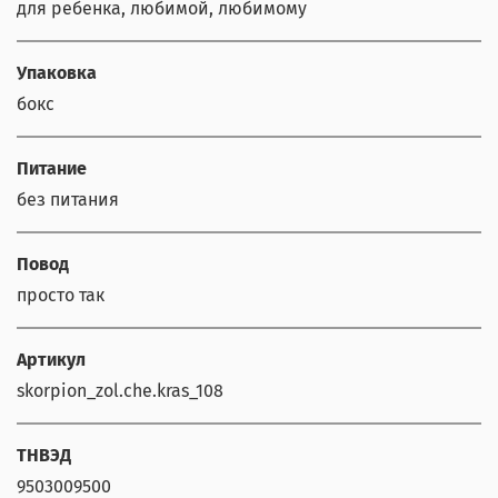
для ребенка, любимой, любимому
Упаковка
бокс
Питание
без питания
Повод
просто так
Артикул
skorpion_zol.che.kras_108
ТНВЭД
9503009500