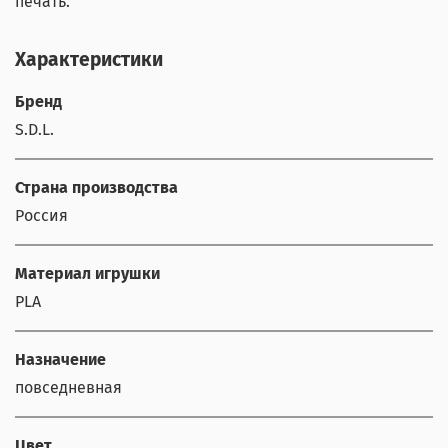
печать.
Характеристики
Бренд
S.D.L.
Страна производства
Россия
Материал игрушки
PLA
Назначение
повседневная
Цвет