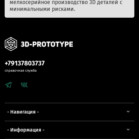
мелкосерийное производство 3D деталей с
минимальными рисками.
+79137803737
справочная служба
- Навигация -
- Информация -