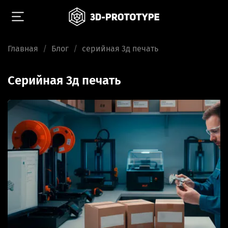
Главная
Блог
серийная 3д печать
серийная 3д печать